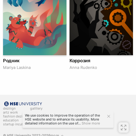
Родник
Коррозия
Mariya Laskina
Anna Rudenko
deziiign
gallllery
artz work
gallllery.art
We use cookies to improve the operation of the
fashion deziiign
kiiids.art
HSE website and to enhance its usability. More
education
detailed information on the use of...
Show more
startup incubator
© HSE University 2022-2026
more