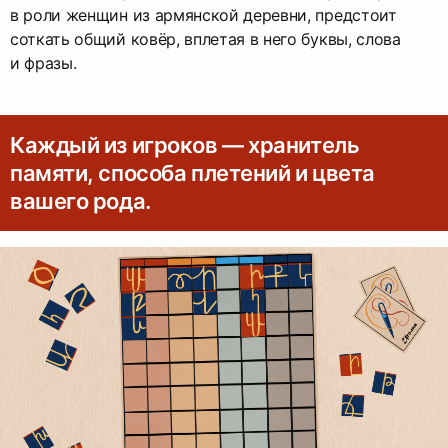
в роли женщин из армянской деревни, предстоит
соткать общий ковёр, вплетая в него буквы, слова
и фразы.
Каждый из игроков — хранитель
памяти, способа плетений и цвета
вашего рода.