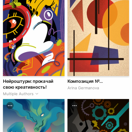
Нейроштурм: прокачай
Композиция №…
свою креативность!
Arina Germanova
Multiple Authors