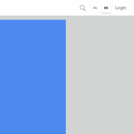
Login
RU
EN