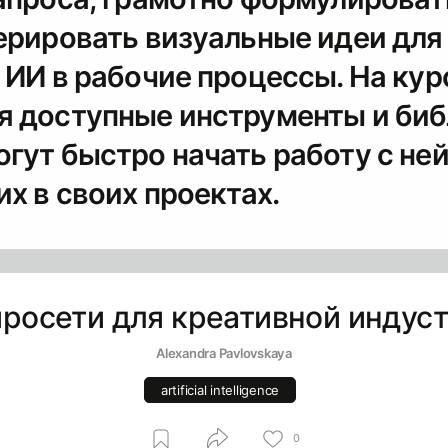
ерировать визуальные идеи для
 ИИ в рабочие процессы. На кур
я доступные инструменты и биб
гут быстро начать работу с не
их в своих проектах.
росети для креативной индус
Alexandra Pavlovskaya
artificial intelligence
0