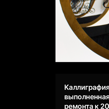
Каллиграфия
выполненная
ремонта к 2