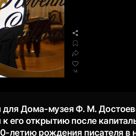
14
 для Дома-музея Ф. М. Достоев
 к его открытию после капитал
00-летию рождения писателя в 