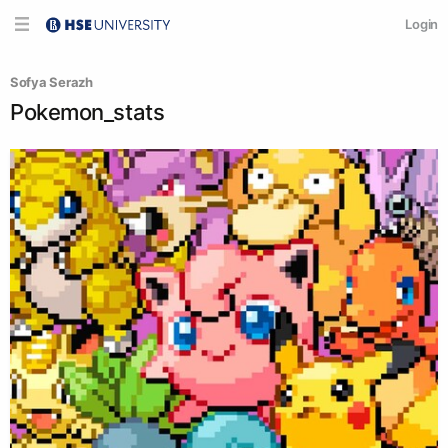
Login
Sofya Serazh
Pokemon_stats