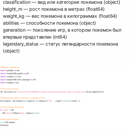
classification — вид или категория покемона (object)
height_m — рост покемона в метрах (float64)
weight_kg — вес покемона в килограммах (float64)
abilities — способности покемона (object)
generation — поколение игр, в котором покемон был
впервые представлен (int64)
legendary_status — статус легендарности покемона
(object)