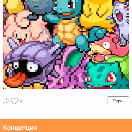
Tags
4
Концепция