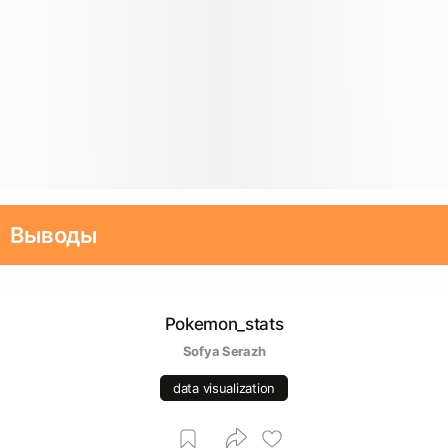
Выводы
Pokemon_stats
Sofya Serazh
data visualization