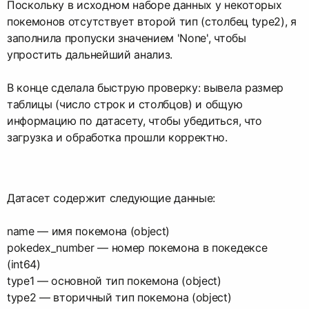
Поскольку в исходном наборе данных у некоторых
покемонов отсутствует второй тип (столбец type2), я
заполнила пропуски значением 'None', чтобы
упростить дальнейший анализ.
В конце сделала быструю проверку: вывела размер
таблицы (число строк и столбцов) и общую
информацию по датасету, чтобы убедиться, что
загрузка и обработка прошли корректно.
Датасет содержит следующие данные:
name — имя покемона (object)
pokedex_number — номер покемона в покедексе
(int64)
type1 — основной тип покемона (object)
type2 — вторичный тип покемона (object)