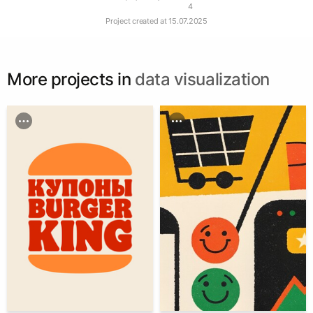
4
Project created at
15.07.2025
More projects in
data visualization