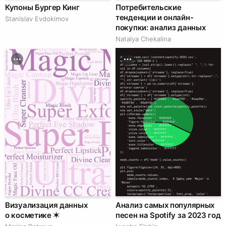
Купоны Бургер Кинг
Потребительские
тенденции и онлайн-
Stanislav Evdokimov
покупки: анализ данных
Natalya Chekalina
Визуализация данных
Анализ самых популярных
о косметике ✶
песен на Spotify за 2023 год