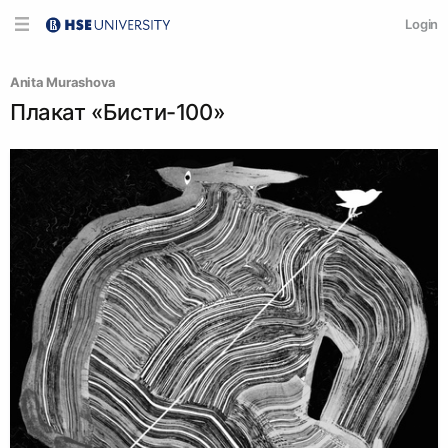
Login
Anita Murashova
Плакат «Бисти-100»