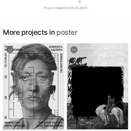
9
Project created at
25.03.2025
More projects in
poster