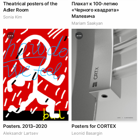
Theatrical posters of the
Плакат к 100-летию
Adler Room
«Черного квадрата»
Малевича
Sonia Kim
Mariam Saakyan
Posters. 2013–2020
Posters for CORTEX
Аleksandr Lartsev
Leonid Basargin