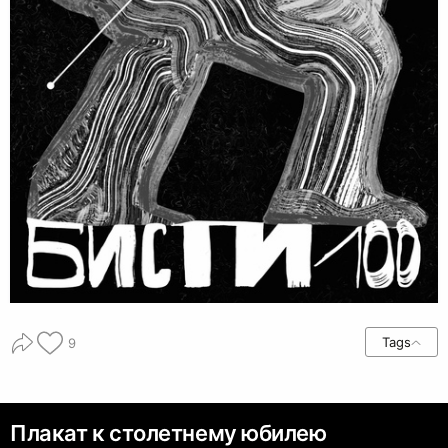
Tags
9
Плакат к столетнему юбилею