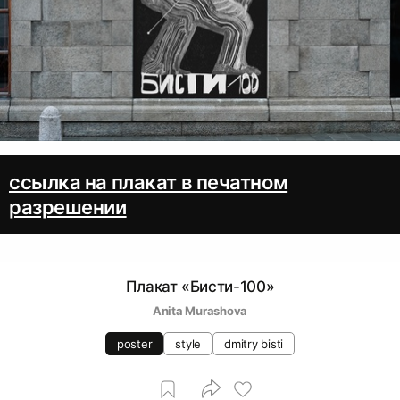
ссылка на плакат в печатном
разрешении
Плакат «Бисти-100»
Anita Murashova
poster
style
dmitry bisti