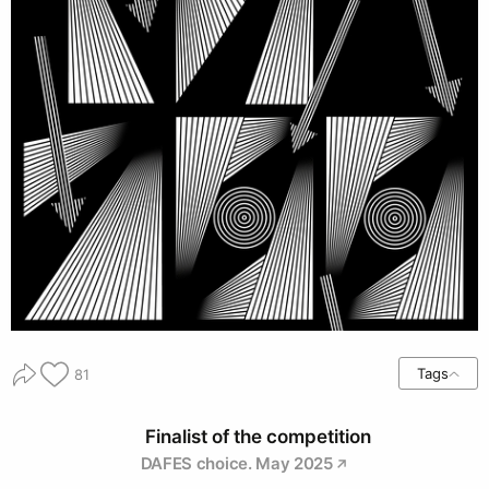
Tags
81
Finalist of the competition
DAFES choice. May 2025