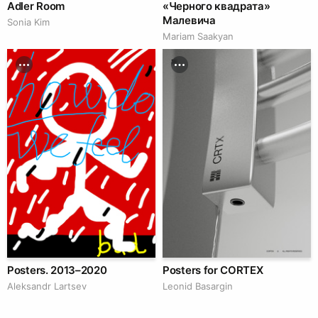
Adler Room
«Черного квадрата»
Малевича
Sonia Kim
Mariam Saakyan
Posters. 2013–2020
Posters for CORTEX
Аleksandr Lartsev
Leonid Basargin