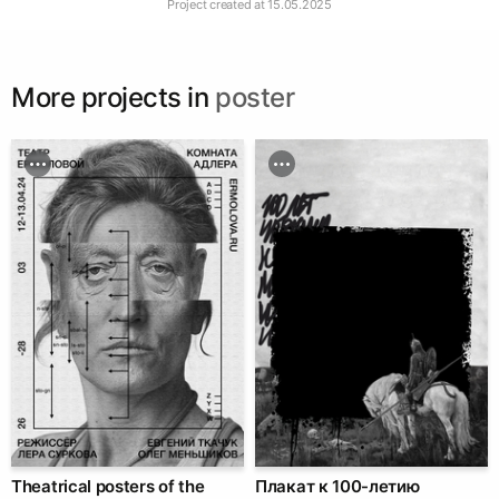
Project created at
15.05.2025
More projects in
poster
Theatrical posters of the
Плакат к 100-летию