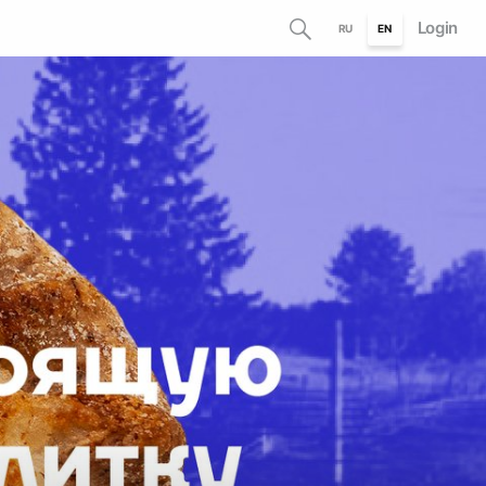
Login
RU
EN