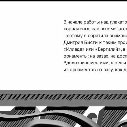
В начале работы над плакат
«орнамент», как вспомогате
Поэтому я обратила вниман
Дмитрия Бисти к таким про
«Илиада» или «Вергилий», в
орнаменты: на вазах, на дос
Вдохновившись ими, я реши
из орнаментов на вазу, как 