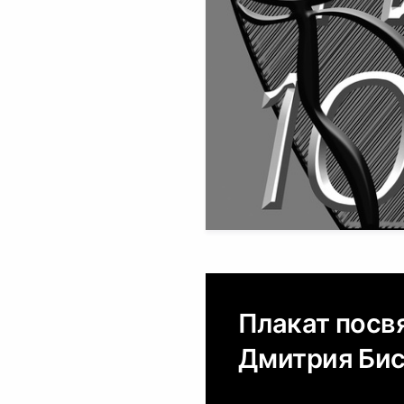
Плакат посв
Дмитрия Би