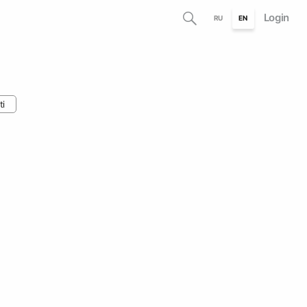
Login
RU
EN
ti