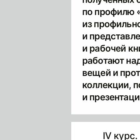
по профилю 
из профильно
и представле
и рабочей кн
работают на
вещей и про
коллекции, п
и презентаци
IV курс