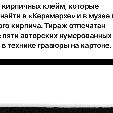
 кирпичных клейм, которые
найти в «Керамархе» и в музее
ого кирпича. Тираж отпечатан
е пяти авторских нумерованных
в технике гравюры на картоне.