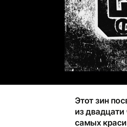
Этот зин по
из двадцати
самых крас