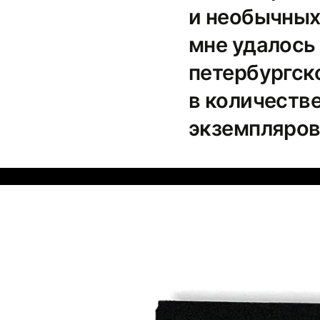
и необычных
мне удалось 
петербургск
в количеств
экземпляров 