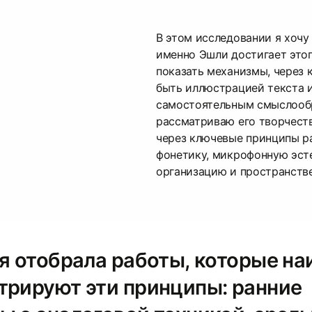
В этом исследовании я хочу 
именно Эшли достигает это
показать механизмы, через 
быть иллюстрацией текста 
самостоятельным смыслооб
рассматриваю его творчеств
через ключевые принципы ра
фонетику, микрофонную эст
организацию и пространств
 я отобрала работы, которые на
трируют эти принципы: ранние