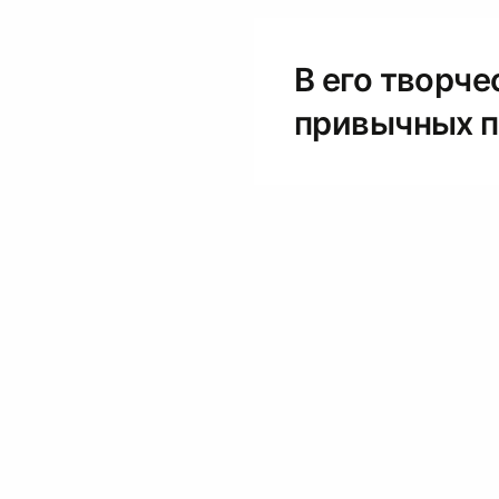
В его творч
привычных п