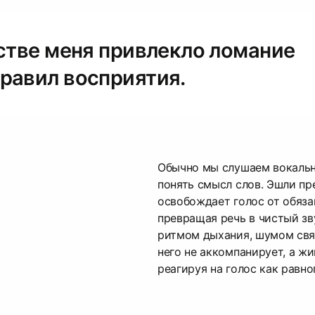
естве меня привлекло ломание
равил восприятия.
Обычно мы слушаем вокальн
понять смысл слов. Эшли пре
освобождает голос от обяза
превращая речь в чистый зв
ритмом дыхания, шумом свя
него не аккомпанирует, а ж
реагируя на голос как равн