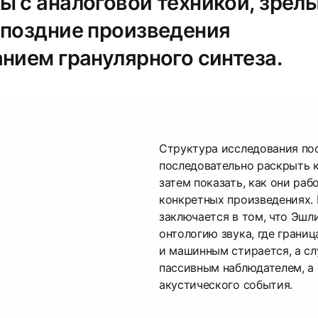
ы с аналоговой техникой, зрел
 поздние произведения
нием гранулярного синтеза.
Структура исследования пос
последовательно раскрыть к
затем показать, как они раб
конкретных произведениях. 
заключается в том, что Эшл
онтологию звука, где грани
и машинным стирается, а сл
пассивным наблюдателем, а
акустического события.