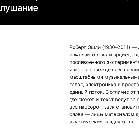
слушание
Роберт Эшли (1930–2014) —
композитор-авангардист, од
послевоенного эксперимента
известен прежде всего сво
масштабными музыкальными
голос, электроника и прост
единый поток. В отличие от
где сюжет и текст ведут за 
всё наоборот: звук становит
слова — лишь материалом д
акустических ландшафтов.