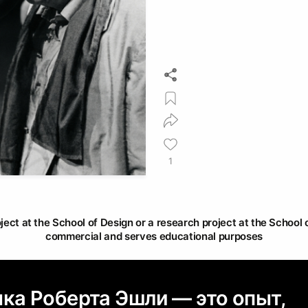
1
oject at the School of Design or a research project at the School o
commercial and serves educational purposes
ка Роберта Эшли — это опыт,