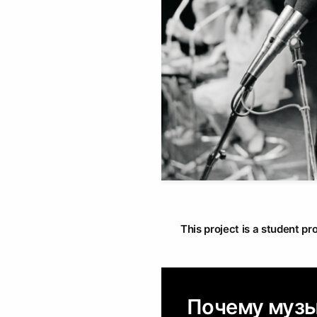
This project is a student pr
Почему музы