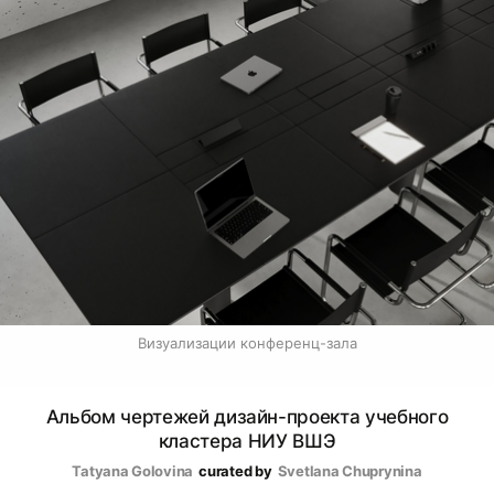
Визуализации конференц-зала
Альбом чертежей дизайн-проекта учебного
кластера НИУ ВШЭ
Tatyana Golovina
curated by
Svetlana Chuprynina