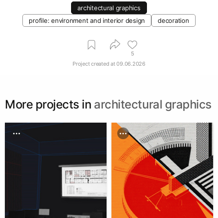
architectural graphics
profile: environment and interior design
decoration
5
Project created at
09.06.2026
More projects in
architectural graphics