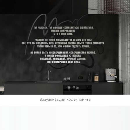
Визуализации кофе-поинта