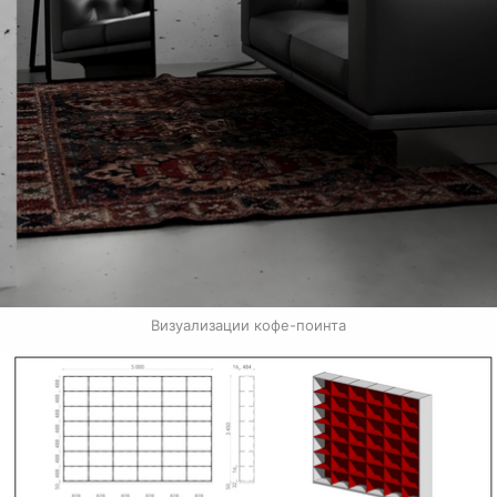
Визуализации кофе-поинта