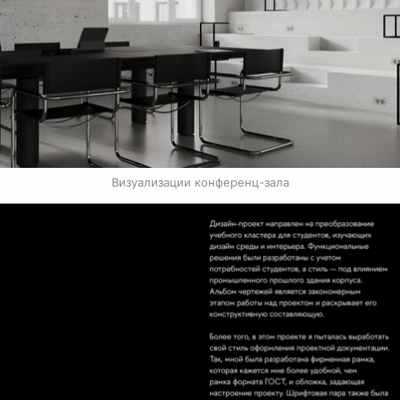
Визуализации конференц-зала