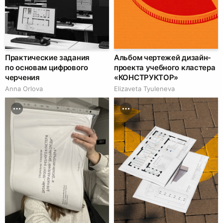
Практические задания
Альбом чертежей дизайн-
по основам цифрового
проекта учебного кластера
черчения
«КОНСТРУКТОР»
Anna Orlova
Elizaveta Tyuleneva