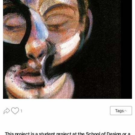
Tags
1
This project is a student project at the School of Design or a