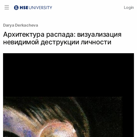
Login
Darya Derkacheva
Архитектура распада: визуализация
невидимой деструкции личности