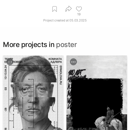
19
Project created at
05.03.2025
More projects in
poster