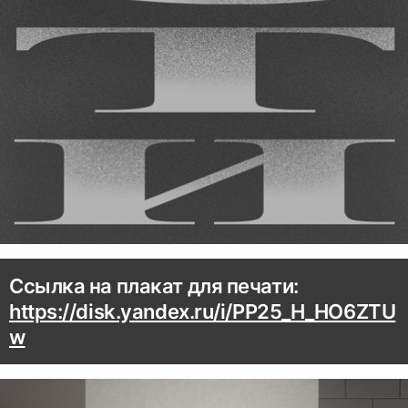
Ссылка на плакат для печати:
https://disk.yandex.ru/i/PP25_H_HO6ZTU
w