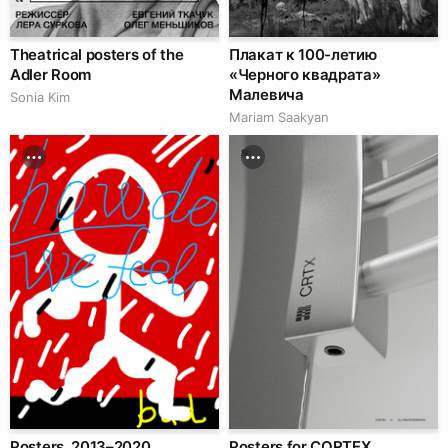
Theatrical posters of the
Плакат к 100-летию
Adler Room
«Черного квадрата»
Малевича
Sonia Kim
Mariam Saakyan
Posters. 2013–2020
Posters for CORTEX