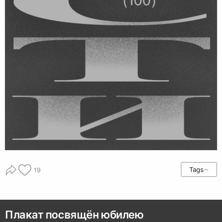
Tags
19
Плакат посвящён юбилею