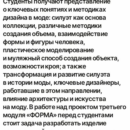
Студенты получают представление
о ключевых понятиях и методиках
дизайна в моде: силуэт как основа
коллекции, различные методики
создания объема, взаимодействие
формы и фигуры человека,
пластическое моделирование
и муляжный способ создания объекта,
возможности кроя; а также
трансформация и развитие силуэта
в истории моды, ключевые дизайнеры,
работавшие в этом направлении,
влияние архитектуры и искусства
на моду. В работе над проектом третьего
модуля «ФОРМА» перед студентами
стоит задача разработать изделие