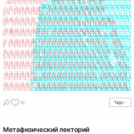
Tags
10
Метафизический лекторий