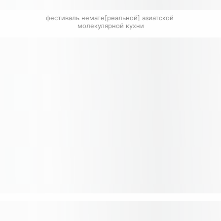
фестиваль немате[реальной] азиатской 
молекулярной кухни