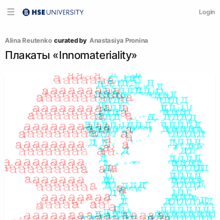
Login
Alina Reutenko
curated by
Anastasiya Pronina
Плакаты «Innomateriality»