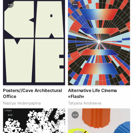
Posters//Cave Architectural
Alternative Life Cinema
Office
«Flash»
Nastya Vedenyapina
Tatyana Andreeva