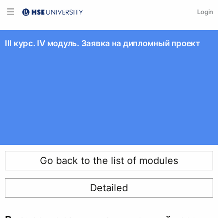
Login
III курс. IV модуль. Заявка на дипломный проект
Go back to the list of modules
Detailed