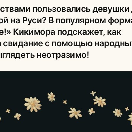
ствами пользовались девушки
ой на Руси? В популярном форм
e!» Кикимора подскажет, как
а свидание с помощью народны
ыглядеть неотразимо!