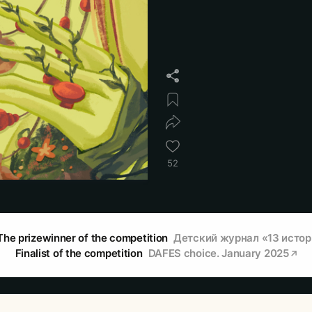
52
The prizewinner of the competition
Детский журнал «13 исто
Finalist of the competition
DAFES choice. January 2025