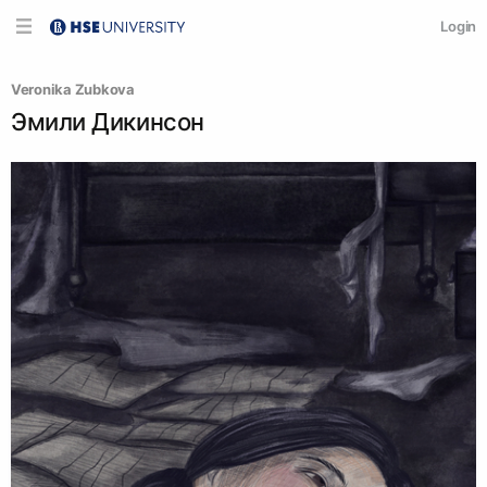
Login
Veronika Zubkova
Эмили Дикинсон