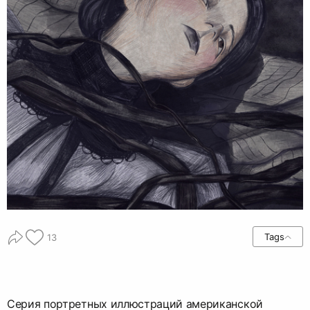
Tags
13
Серия портретных иллюстраций американской