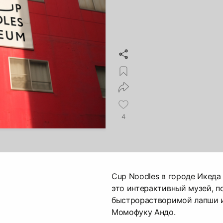
4
Cup Noodles в городе Икеда
это интерактивный музей, 
быстрорастворимой лапши и
Момофуку Андо.