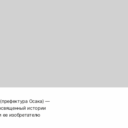
 (префектура Осака) —
посвященный истории
 ее изобретателю