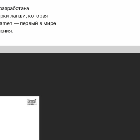
разработана
рки лапши, которая
Ramen — первый в мире
ения.