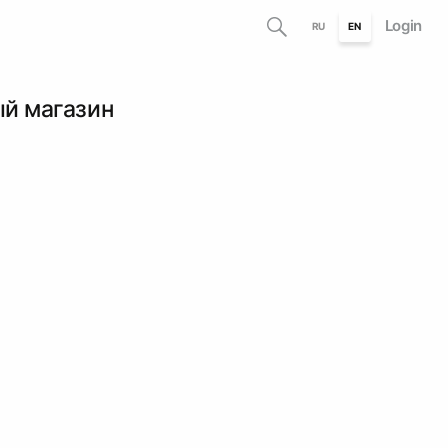
Login
RU
EN
ый магазин