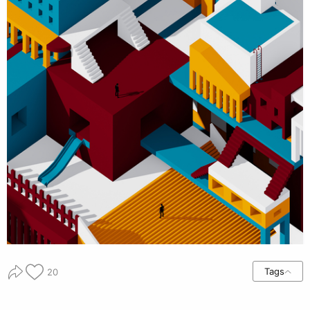
Tags
20