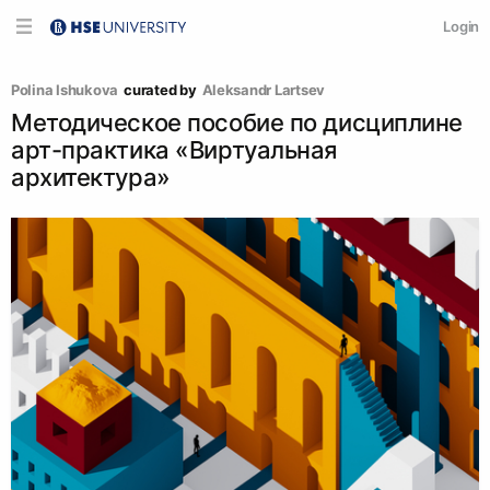
Login
Polina Ishukova
curated by
Аleksandr Lartsev
Методическое пособие по дисциплине
арт-практика «Виртуальная
архитектура»