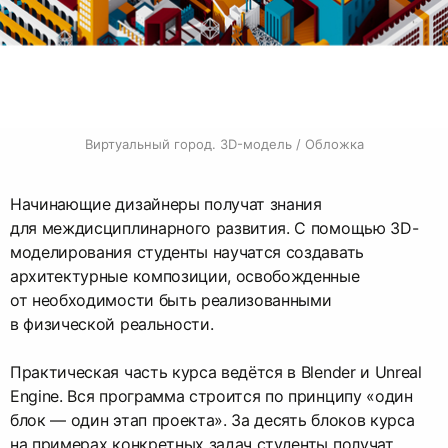
Виртуальный город. 3D-модель / Обложка
Начинающие дизайнеры получат знания
для междисциплинарного развития. С помощью 3D-
моделирования студенты научатся создавать
архитектурные композиции, освобожденные
от необходимости быть реализованными
в физической реальности.
Практическая часть курса ведётся в Blender и Unreal
Engine. Вся программа строится по принципу «один
блок — один этап проекта». За десять блоков курса
на примерах конкретных задач студенты получат