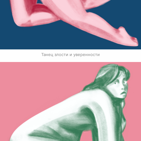
Танец злости и уверенности
Связанные карточки | 1