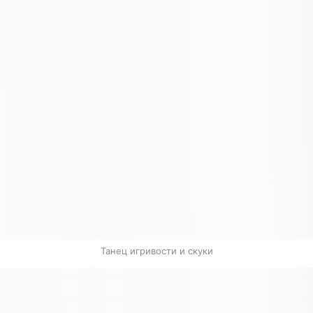
Танец игривости и скуки