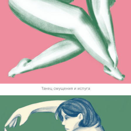
Танец смущения и испуга
Связанные карточки | 1