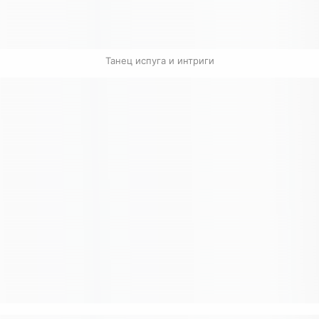
Танец испуга и интриги