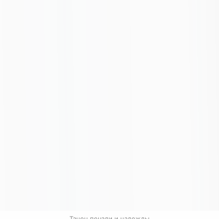
Танец печали и надежды