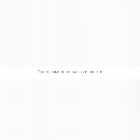
Танец самодовольства и злости
Связанные карточки | 1