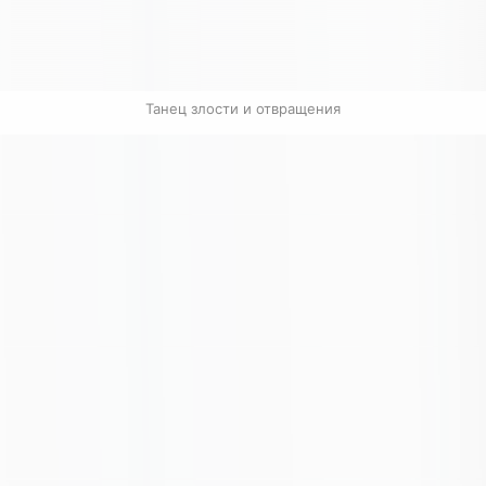
Танец злости и отвращения
Связанные карточки | 1