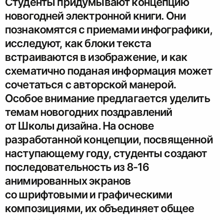
Студенты придумывают концепцию
новогодней электронной книги. Они
познакомятся с приемами инфографики,
исследуют, как блоки текста
встраиваются в изображение, и как
схематично поданая информация может
сочетаться с авторской манерой.
Особое внимание предлагается уделить
темам новогодних поздравлений
от Школы дизайна. На основе
разработанной концепции, посвященной
наступающему году, студенты создают
последовательность из 8-16
анимированных экранов
со шрифтовыми и графическими
композициями, их объединяет общее