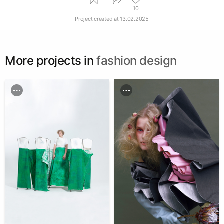
10
Project created at
13.02.2025
More projects in
fashion design