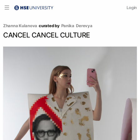
Login
Zhanna Kulanova
curated by
Panika  Derevya
CANCEL CANCEL CULTURE