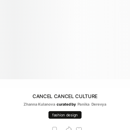
CANCEL CANCEL CULTURE
Zhanna Kulanova
curated by
Panika  Derevya
fashion design