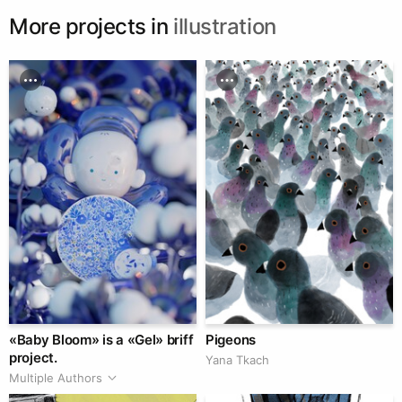
More projects in
illustration
«Baby Bloom» is a «Gel» briff
Pigeons
project.
Yana Tkach
Multiple Authors