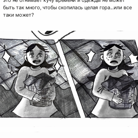
это не отнимает кучу времени и одежды не может
быть так много, чтобы скопилась целая гора...или все
таки может?