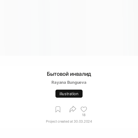
Бытовой инвалид
Rayana Bungueva
illustration
18
Project created at
30.03.2024