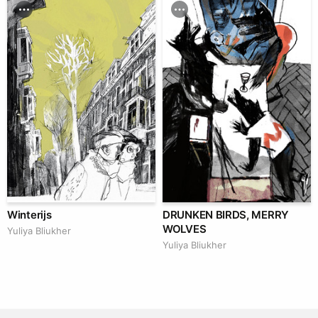
Winterijs
DRUNKEN BIRDS, MERRY
WOLVES
Yuliya Bliukher
Yuliya Bliukher