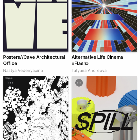
Posters//Cave Architectural
Alternative Life Cinema
Office
«Flash»
Nastya Vedenyapina
Tatyana Andreeva