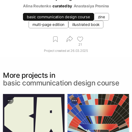
Alina Reutenko
curated by
Anastasiya Pronina
basic communication design course
zine
multi-page edition
illustrated book
21
Project created at
26.03.2025
More projects in
basic communication design course