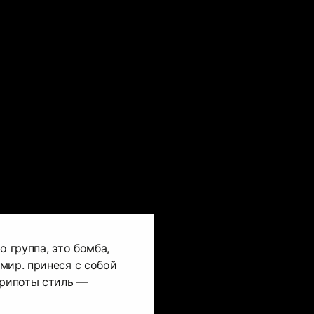
о группа, это бомба,
мир. принеся с собой
хрипоты стиль —