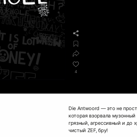
4
Die Antwoord — это не прост
которая взорвала музонный 
грязный, агрессивный и до 
чистый ZEF, бру!