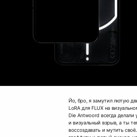
Йо, бро, я замутил лютую д
LoRA для FLUX на визуально
Die Antwoord всегда делали 
и визуальный взрыв, а ты т
воссоздавать и мутить своё.