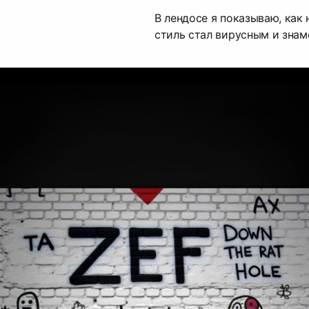
В лендосе я показываю, как
стиль стал вирусным и знам