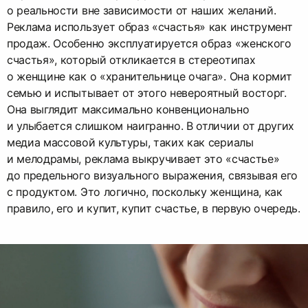
о реальности вне зависимости от наших желаний.
Реклама использует образ «счастья» как инструмент
продаж. Особенно эксплуатируется образ «женского
счастья», который откликается в стереотипах
о женщине как о «хранительнице очага». Она кормит
семью и испытывает от этого невероятный восторг.
Она выглядит максимально конвенционально
и улыбается слишком наигранно. В отличии от других
медиа массовой культуры, таких как сериалы
и мелодрамы, реклама выкручивает это «счастье»
до предельного визуального выражения, связывая его
с продуктом. Это логично, поскольку женщина, как
правило, его и купит, купит счастье, в первую очередь.