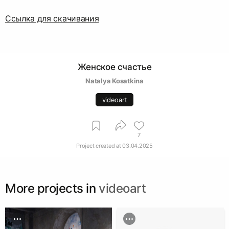
Ссылка для скачивания
Женское счастье
Natalya Kosatkina
videoart
7
Project created at
03.04.2025
More projects in
videoart