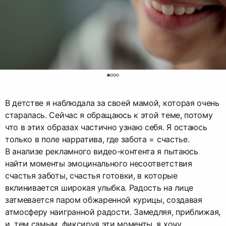
0
В детстве я наблюдала за своей мамой, которая очень
старалась. Сейчас я обращаюсь к этой теме, потому
что в этих образах частично узнаю себя. Я остаюсь
только в поле нарратива, где забота = счастье.
В анализе рекламного видео-контента я пытаюсь
найти моменты эмоцинального несоответствия
счастья заботы, счастья готовки, в которые
вклинивается широкая улыбка. Радость на лице
затмевается паром обжаренной курицы, создавая
атмосферу наигранной радости. Замедляя, приближая,
и, тем самым, фиксируя эти моменты, я хочу