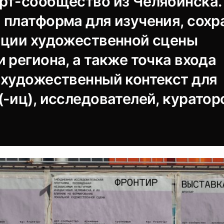
рт-сообщество из Челябинска.
 платформа для изучения, сохр
ации художественной сцены
 региона, а также точка входа
 художественный контекст для
-иц), исследователей, кураторо