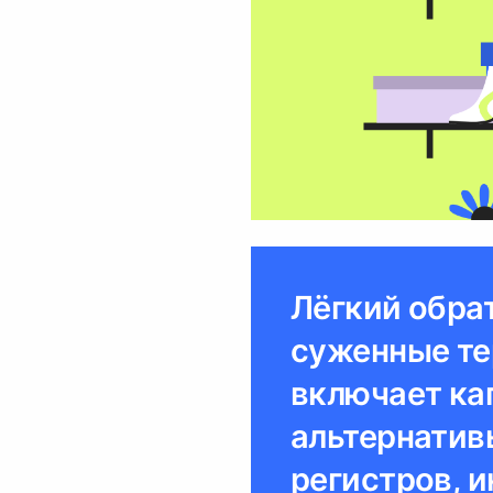
Лёгкий обра
суженные те
включает ка
альтернатив
регистров, 