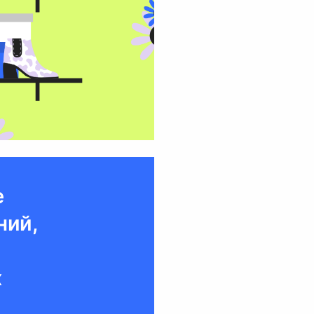
е
ний,
х