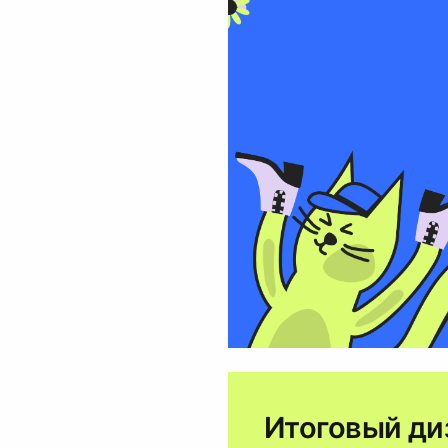
Итоговый ди