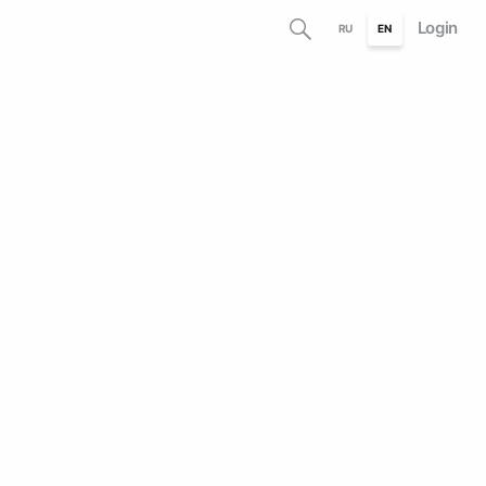
Login
RU
EN