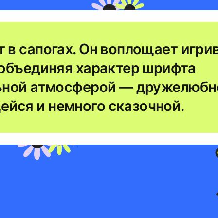
 в сапогах. Он воплощает игри
, объединяя характер шрифта
льной атмосферой — дружелюбн
йся и немного сказочной.