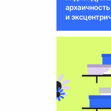
архаичность 
и эксцентрич