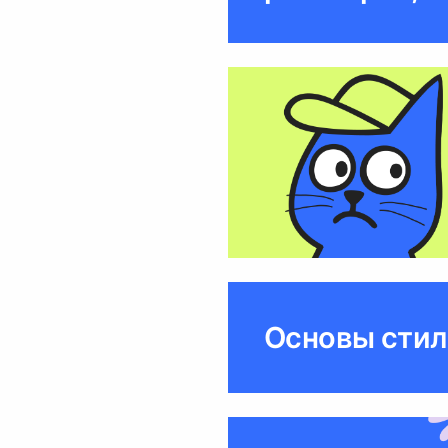
Основы стил