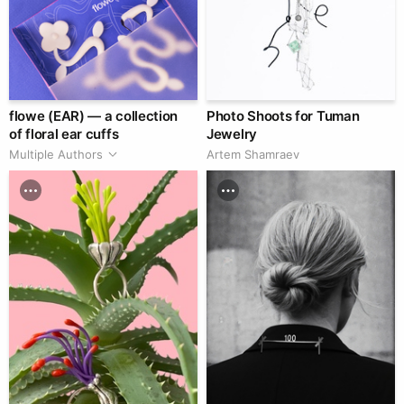
flowe (EAR) — a collection
Photo Shoots for Tuman
of floral ear cuffs
Jewelry
Multiple Authors
Artem Shamraev