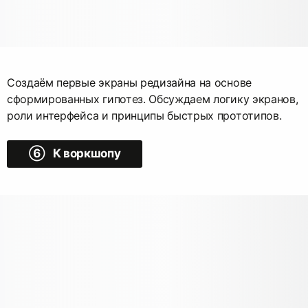
Создаём первые экраны редизайна на основе
сформированных гипотез. Обсуждаем логику экранов,
роли интерфейса и принципы быстрых прототипов.
➅ К воркшопу