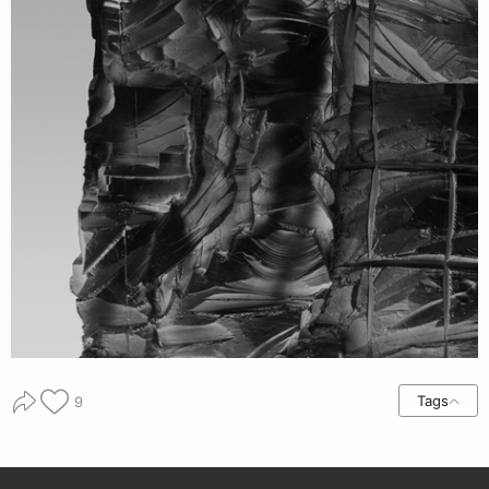
Tags
9