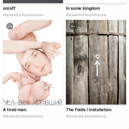
on/off
In some kingdom
Alexandra Kuznetsova
Alexandra Kuznetsova
A tired man.
The Folds / Installation
Alexandra Kuznetsova
Alexandra Kuznetsova