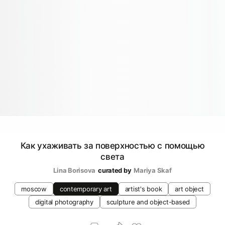
Как ухаживать за поверхностью с помощью
света
Lina Borisova
curated by
Mariya Skaf
moscow
contemporary art
artist's book
art object
digital photography
sculpture and object-based