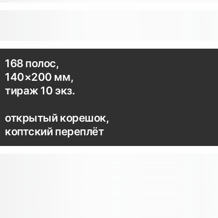
168 полос,
140×200 мм,
тираж 10 экз.
открытый корешок,
коптский переплёт