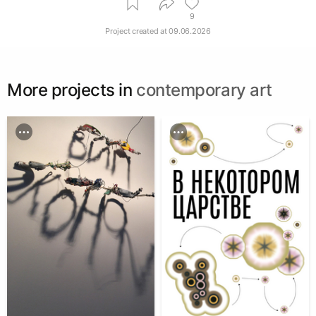
9
Project created at
09.06.2026
More projects in
contemporary art