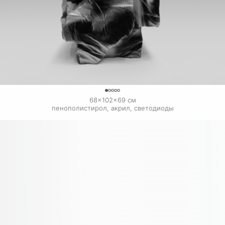
0
68×102×69 см

пенополистирол, акрил, светодиоды