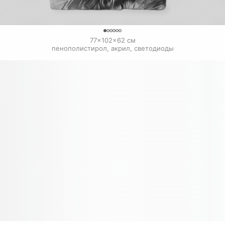
0
77×102×62 см

пенополистирол, акрил, светодиоды