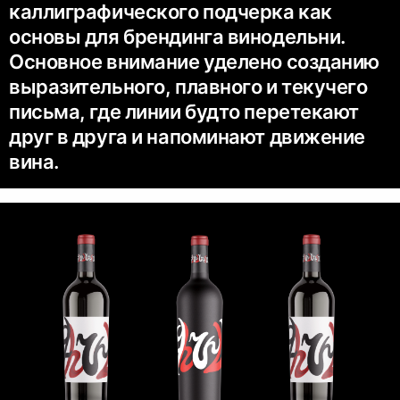
каллиграфического подчерка как
основы для брендинга винодельни.
Основное внимание уделено созданию
выразительного, плавного и текучего
письма, где линии будто перетекают
друг в друга и напоминают движение
вина.