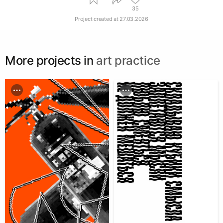
35
Project created at
27.03.2026
More projects in
art practice