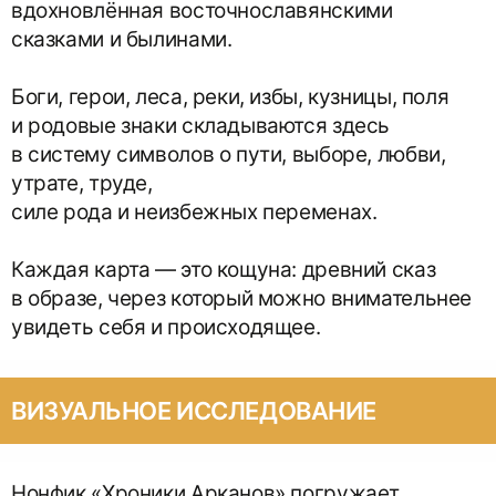
вдохновлённая восточнославянскими
сказками и былинами.
Боги, герои, леса, реки, избы, кузницы, поля
и родовые знаки складываются здесь
в систему символов о пути, выборе, любви,
утрате, труде,
силе рода и неизбежных переменах.
Каждая карта — это кощуна: древний сказ
в образе, через который можно внимательнее
увидеть себя и происходящее.
ВИЗУАЛЬНОЕ ИССЛЕДОВАНИЕ
Нонфик «Хроники Арканов» погружает