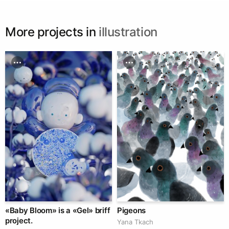
More projects in
illustration
«Baby Bloom» is a «Gel» briff
Pigeons
project.
Yana Tkach