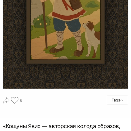
Tags
6
«Кощуны Яви» — авторская колода образов,