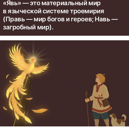
«Явь» — это материальный мир
в языческой системе троемирия
(Правь — мир богов и героев; Навь —
загробный мир).