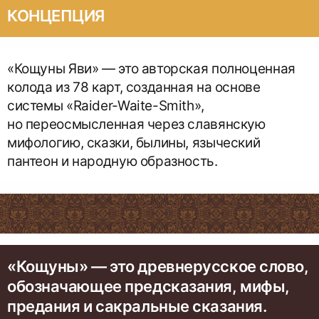
КОНЦЕПЦИЯ
«Кощуны Яви» — это авторская полноценная
колода из 78 карт, созданная на основе
системы «Raider-Waite-Smith»,
но переосмысленная через славянскую
мифологию, сказки, былины, языческий
пантеон и народную образность.
«Кощуны» — это древнерусское слово,
обозначающее предсказания, мифы,
предания и сакральные сказания.