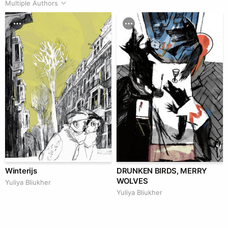
Multiple Authors
Winterijs
DRUNKEN BIRDS, MERRY
WOLVES
Yuliya Bliukher
Yuliya Bliukher