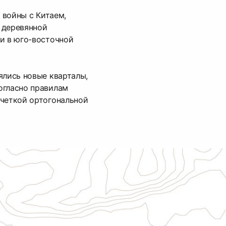
ь войны с Китаем,
 деревянной
и в юго-восточной
ялись новые кварталы,
огласно правилам
 четкой ортогональной