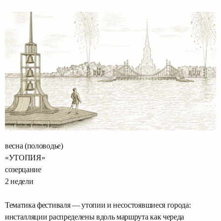
весна (половодье)
«УТОПИЯ»
созерцание
2 недели
Тематика фестиваля — утопии и несостоявшиеся города:
инсталляции распределены вдоль маршрута как череда