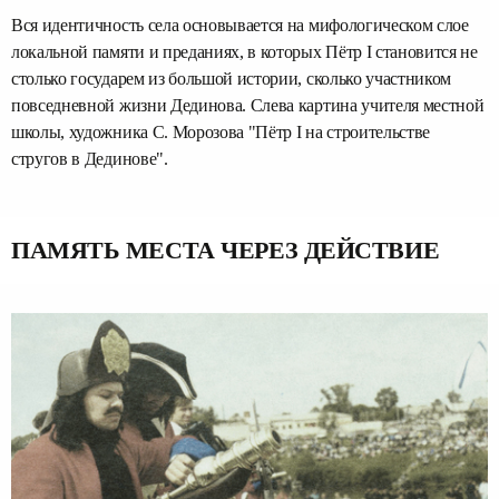
Вся идентичность села основывается на мифологическом слое
локальной памяти и преданиях, в которых Пётр I становится не
столько государем из большой истории, сколько участником
повседневной жизни Дединова. Слева картина учителя местной
школы, художника С. Морозова "Пётр I на строительстве
стругов в Дединове".
ПАМЯТЬ МЕСТА ЧЕРЕЗ ДЕЙСТВИЕ