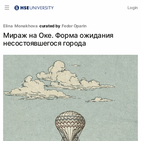
Login
Elina  Monakhova
curated by
Fedor Oparin
Мираж на Оке. Форма ожидания
несостоявшегося города