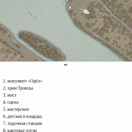
0
1. монумент «Орёл»
2. храм Троицы
3. мост
4. сцена
5. мастерские
6. детская площадка
7. лодочная станция
8. каютные отели