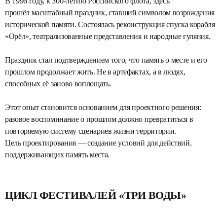
В 1996 году, к 300-летию Российского флота, здесь
прошёл масштабный праздник, ставший символом возрождения
исторической памяти. Состоялась реконструкция спуска корабля
«Орёл», театрализованные представления и народные гуляния.
Праздник стал подтверждением того, что память о месте и его
прошлом продолжает жить. Не в артефактах, а в людях,
способных её заново воплощать.
Этот опыт становится основанием для проектного решения:
разовое воспоминание о прошлом должно превратиться в
повторяемую систему сценариев жизни территории.
Цель проектирования — создание условий для действий,
поддерживающих память места.
ЦИКЛ ФЕСТИВАЛЕЙ «ТРИ ВОДЫ»