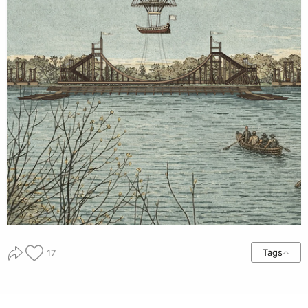
Tags
17