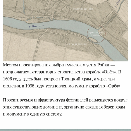
Местом проектирования выбран участок у устья Ройки —
предполагаемая территория строительства корабля «Орёл». В
1696 году здесь был построен Троицкий храм , а через три
столетия, в 1996 году, установлен монумент кораблю «Орёл».
Проектируемая инфраструктура фестивалей размещается вокруг
этих существующих доминант, органично связывая берег, храм
и монумент в единую систему.