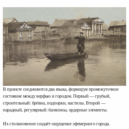
В проекте соединяются два языка, формируя промежуточное
состояние между верфью и городом. Первый — грубый,
строительный: брёвна, подпорки, настилы. Второй —
парадный, регулярный: балясины, ордерные элементы.
Их столкновение создаёт ощущение эфемерного города.