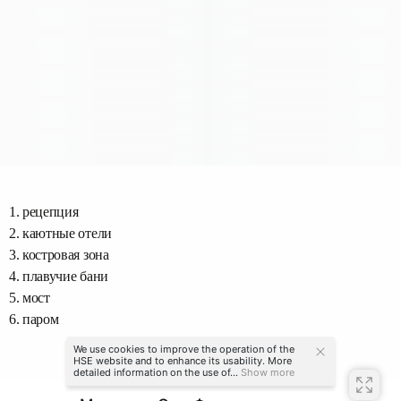
1. рецепция
2. каютные отели
3. костровая зона
4. плавучие бани
5. мост
6. паром
We use cookies to improve the operation of the
HSE website and to enhance its usability. More
detailed information on the use of...
Show more