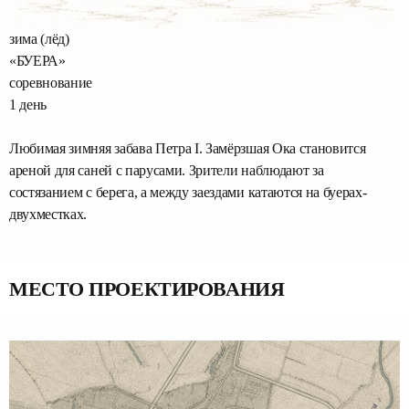
зима (лёд)
«БУЕРА»
соревнование
1 день
Любимая зимняя забава Петра I. Замёрзшая Ока становится
ареной для саней с парусами. Зрители наблюдают за
состязанием с берега, а между заездами катаются на буерах-
двухместках.
МЕСТО ПРОЕКТИРОВАНИЯ