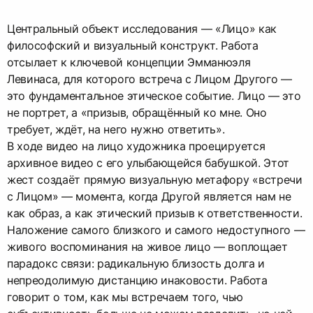
Центральный объект исследования — «Лицо» как
философский и визуальный конструкт. Работа
отсылает к ключевой концепции Эмманюэля
Левинаса, для которого встреча с Лицом Другого —
это фундаментальное этическое событие. Лицо — это
не портрет, а «призыв, обращённый ко мне. Оно
требует, ждёт, на него нужно ответить».
В ходе видео на лицо художника проецируется
архивное видео с его улыбающейся бабушкой. Этот
жест создаёт прямую визуальную метафору «встречи
с Лицом» — момента, когда Другой является нам не
как образ, а как этический призыв к ответственности.
Наложение самого близкого и самого недоступного —
живого воспоминания на живое лицо — воплощает
парадокс связи: радикальную близость долга и
непреодолимую дистанцию инаковости. Работа
говорит о том, как мы встречаем того, чью