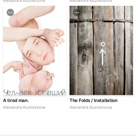
Alexandra Kuznetsova
Alexandra Kuznetsova
A tired man.
The Folds / Installation
Alexandra Kuznetsova
Alexandra Kuznetsova