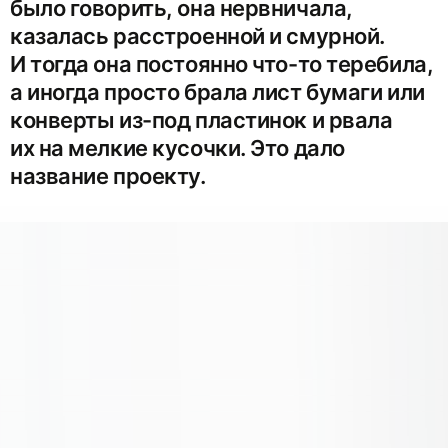
было говорить, она нервничала,
казалась расстроенной и смурной.
И тогда она постоянно что-то теребила,
а иногда просто брала лист бумаги или
конверты из-под пластинок и рвала
их на мелкие кусочки. Это дало
название проекту.