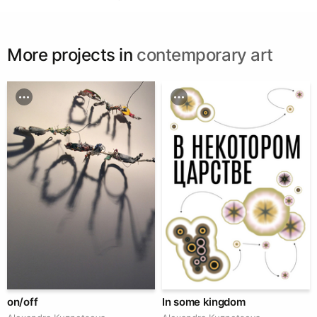
More projects in
contemporary art
on/off
In some kingdom