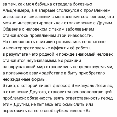
за тем, как моя бабушка страдала болезнью
Альцгеймера, а я впервые столкнулся с проявлением
инаковости, связанным с ментальным состоянием, что
можно интерпретировать как столкновение с Другим.
Общение с человеком c таким заболеванием
становилось проявлением этой инаковости.
На поверхность психики прорывались непонятные
и неинтерпретируемые аффекты её работы,
в результате чего родной и прежде знакомый человек
становится неузнаваемым. Её реакции
на окружающий мир становились непредсказуемыми,
а привычное взаимодействие в быту приобретало
неожиданные формы.
Этика, о которой пишет философ Эммануэль Левинас,
в отношении Другого, становится основополагающей
проблемой: обязанность взять ответственность перед
этим Другим, не пытаясь его осмыслить или
переложить на него своё субъективное «Я».