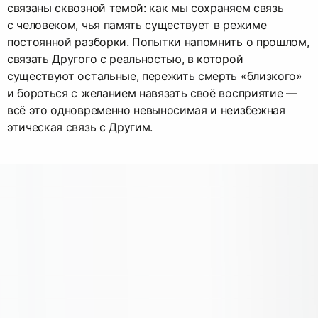
связаны сквозной темой: как мы сохраняем связь
с человеком, чья память существует в режиме
постоянной разборки. Попытки напомнить о прошлом,
связать Другого с реальностью, в которой
существуют остальные, пережить смерть «близкого»
и бороться с желанием навязать своё восприятие —
всё это одновременно невыносимая и неизбежная
этическая связь с Другим.