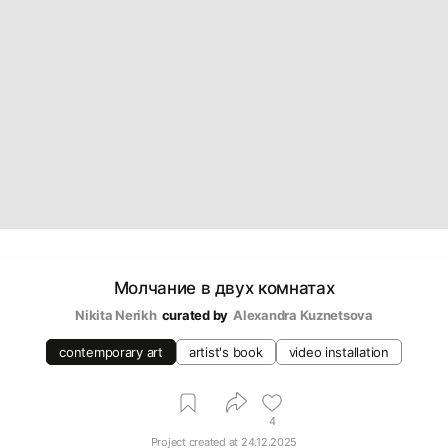
Молчание в двух комнатах
Nikita Nerikh
curated by
Alexandra Kuznetsova
contemporary art
artist's book
video installation
4
Project created at
24.12.2025