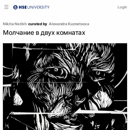
Login
Nikita Nerikh
curated by
Alexandra Kuznetsova
Молчание в двух комнатах