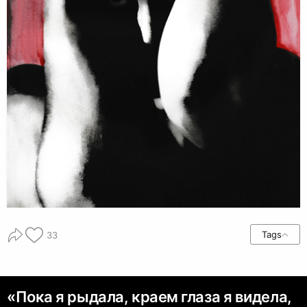
Tags
33
«Пока я рыдала, краем глаза я видела,