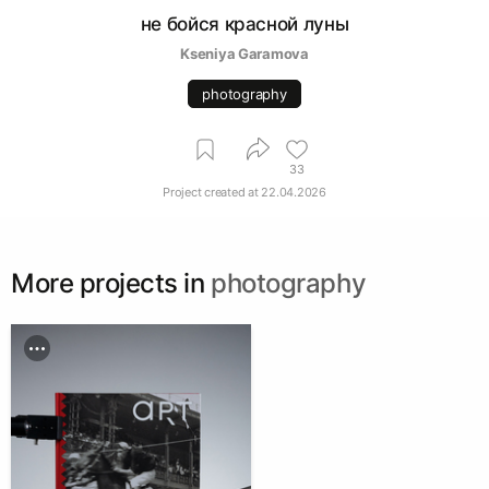
не бойся красной луны
Kseniya Garamova
photography
33
Project created at
22.04.2026
More projects in
photography