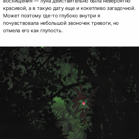
восхищения — луна действительно была невероятно
красивой, а в такую дату еще и кокетливо загадочной.
Может поэтому где-то глубоко внутри я
почувствовала небольшой звоночек тревоги, но
отмела его как глупость.