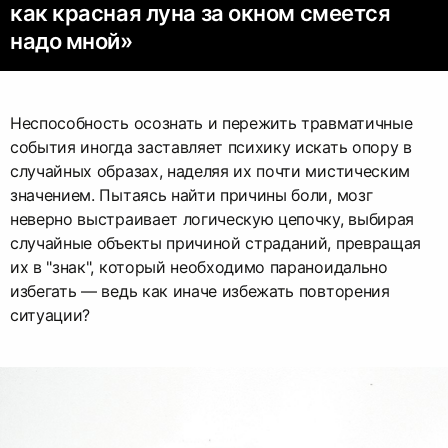
как красная луна за окном смеется
надо мной»
Неспособность осознать и пережить травматичные
события иногда заставляет психику искать опору в
случайных образах, наделяя их почти мистическим
значением. Пытаясь найти причины боли, мозг
неверно выстраивает логическую цепочку, выбирая
случайные объекты причиной страданий, превращая
их в "знак", который необходимо параноидально
избегать — ведь как иначе избежать повторения
ситуации?