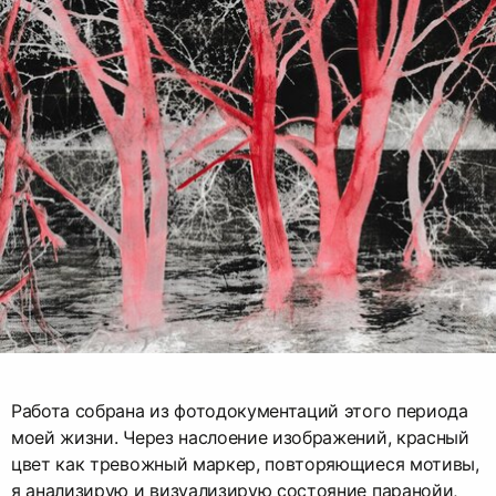
Работа собрана из фотодокументаций этого периода
моей жизни. Через наслоение изображений, красный
цвет как тревожный маркер, повторяющиеся мотивы,
я анализирую и визуализирую состояние паранойи,