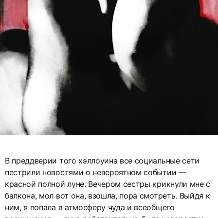
В преддверии того хэллоуина все социальные сети
пестрили новостями о невероятном событии —
красной полной луне. Вечером сестры крикнули мне с
балкона, мол вот она, взошла, пора смотреть. Выйдя к
ним, я попала в атмосферу чуда и всеобщего