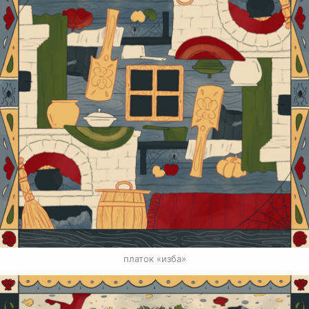
платок «изба»