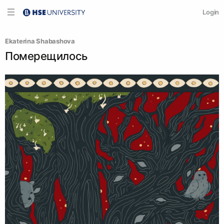
Login
Ekaterina Shabashova
Померещилось