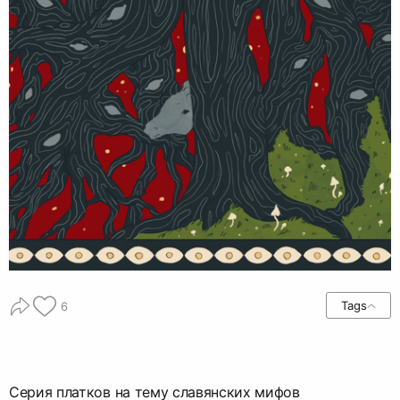
Tags
6
Серия платков на тему славянских мифов