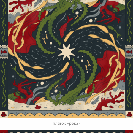
платок «река»