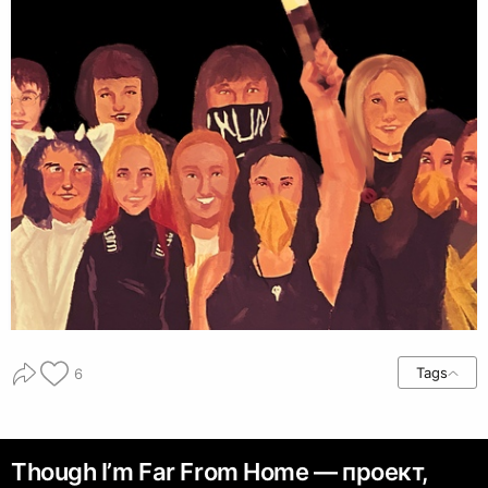
Tags
6
Though I’m Far From Home — проект,