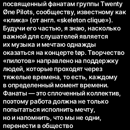
посвященный фанатам группы Twenty
Øne Pilots, сообществу, известному как
«клика» (от англ. «skeleton clique»).
Будучи его частью, я знаю, насколько
важной для слушателей является
их музыка и мечтаю однажды
оказаться на концерте tøp. Творчество
«пилотов» направлено на поддержку
людей, которые проходят через
тяжелые времена, то есть, каждому
в определенный момент времени.
Фанаты — это сплоченный коллектив,
поэтому работа должна не только
попытаться исполнить мечту,
но и напомнить, что мы не одни,
перенести в общество