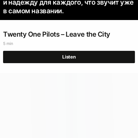
и надежду для каждого, что звучит уже
в самом названии.
Twenty One Pilots – Leave the City
5 min
Listen