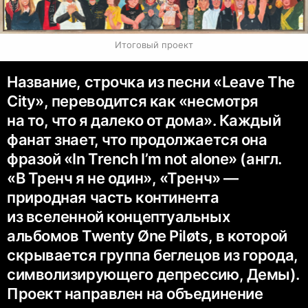
Итоговый проект
Название, строчка из песни «Leave The
City», переводится как «несмотря
на то, что я далеко от дома». Каждый
фанат знает, что продолжается она
фразой «In Trench I’m not alone» (англ.
«В Тренч я не один», «Тренч» —
природная часть континента
из вселенной концептуальных
альбомов Twenty Øne Piløts, в которой
скрывается группа беглецов из города,
символизирующего депрессию, Демы).
Проект направлен на объединение