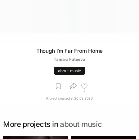
Though I’m Far From Home
Tamara Fateeva
about music
6
Project created at
30.03.2026
More projects in
about music