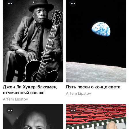
Джон Ли Хукер: блюзмен,
Пять песен о конце света
отмеченный свыше
Artem Lipatov
Artem Lipatov