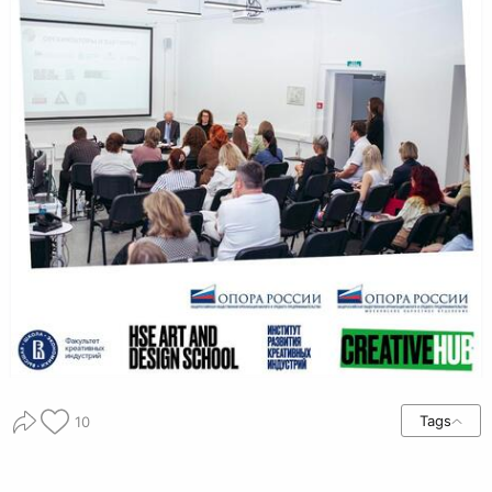
Tags
10