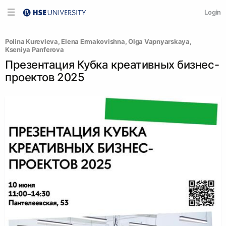
Login
Polina Kurevleva
, 
Elena Ermakovishna
, 
Olga Vapnyarskaya
, 
Kseniya Panferova
Презентация Кубка креативных бизнес-
проектов 2025