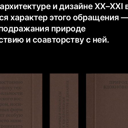
 архитектуре и дизайне XX–XXI 
тся характер этого обращения 
 подражания природе
твию и соавторству с ней.