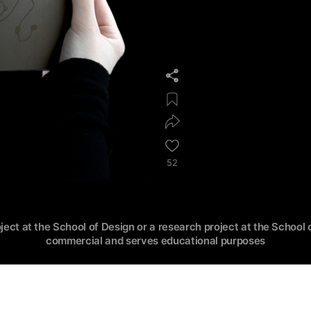
52
oject at the School of Design or a research project at the School o
commercial and serves educational purposes