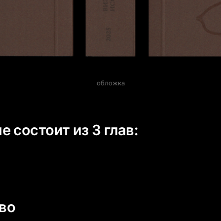
обложка
 состоит из 3 глав:
тво