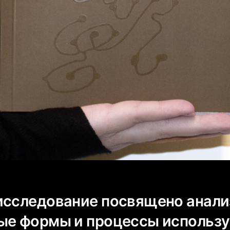
исследование посвящено анализ
ые формы и процессы использ