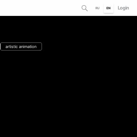
Login
RU
EN
artistic animation