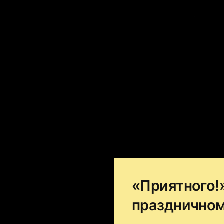
«Приятного!
праздничном