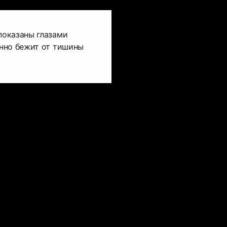
оказаны глазами
нно бежит от тишины