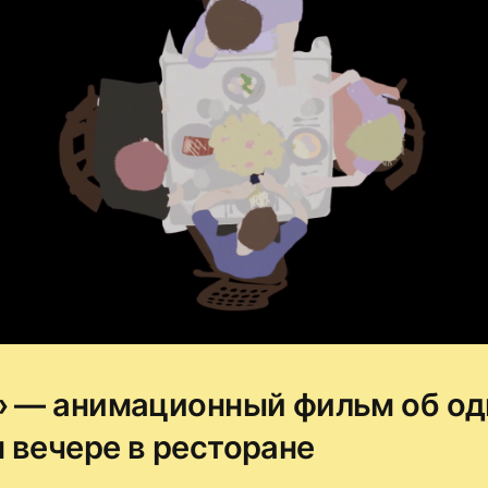
» — анимационный фильм об о
 вечере в ресторане