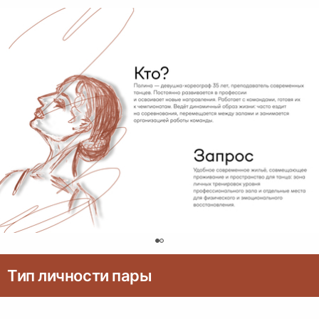
0
Тип личности пары