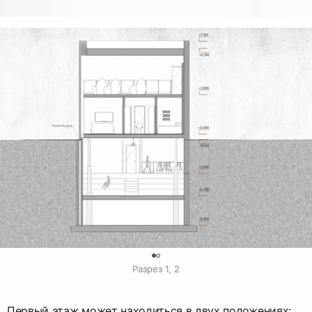
0
Разрез 1, 2
Первый этаж может находиться в двух положениях: