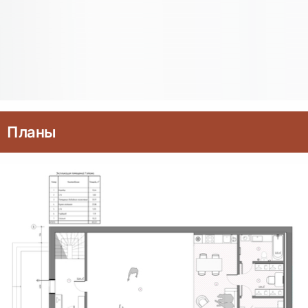
Планы