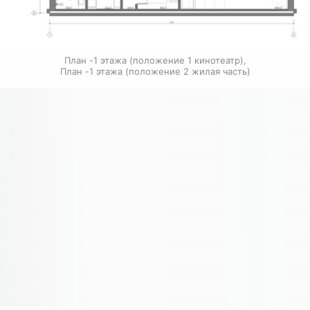
План -1 этажа (положение 1 кинотеатр),

План -1 этажа (положение 2 жилая часть)