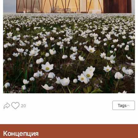
Tags
20
Концепция