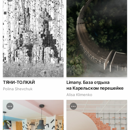
ТЯНИ-ТОЛКАЙ
Limany. База отдыха
на Карельском перешейке
Polina Shevchuk
Alisa Klimenko