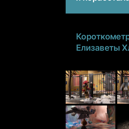
Короткомет
Елизаветы Х