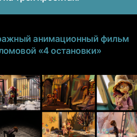
ражный анимационный фильм
ломовой «4 остановки»