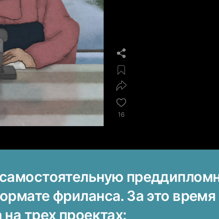
16
 самостоятельную преддиплом
ормате фриланса. За это время
 на трех проектах: