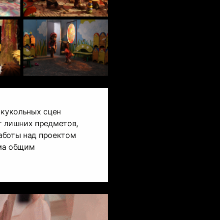
 кукольных сцен
т лишних предметов,
работы над проектом
ма общим