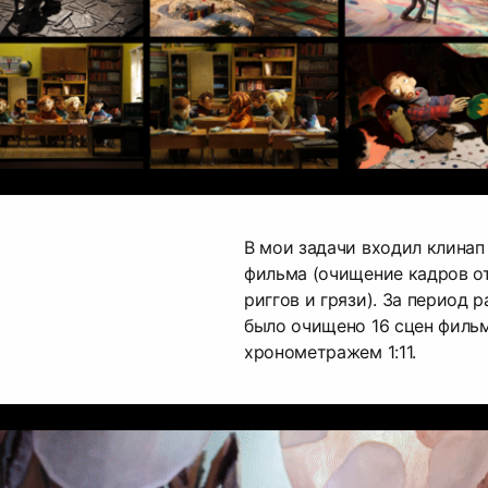
В мои задачи входил клинап
фильма (очищение кадров о
риггов и грязи). За период 
было очищено 16 сцен филь
хронометражем 1:11.