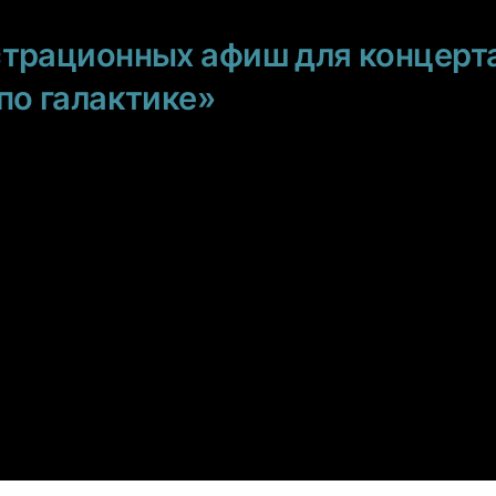
трационных афиш для концерт
по галактике»