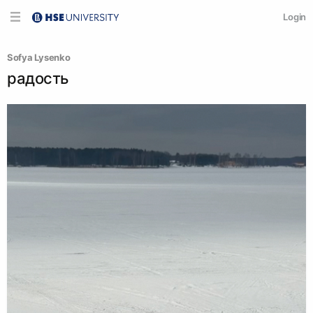
Login
Sofya Lysenko
радость