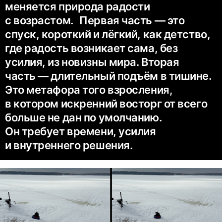
меняется природа радости
с возрастом. Первая часть — это
спуск, короткий и лёгкий, как детство,
где радость возникает сама, без
усилия, из новизны мира. Вторая
часть — длительный подъём в тишине.
Это метафора того взросления,
в котором искренний восторг от всего
больше не дан по умолчанию.
Он требует времени, усилия
и внутреннего решения.