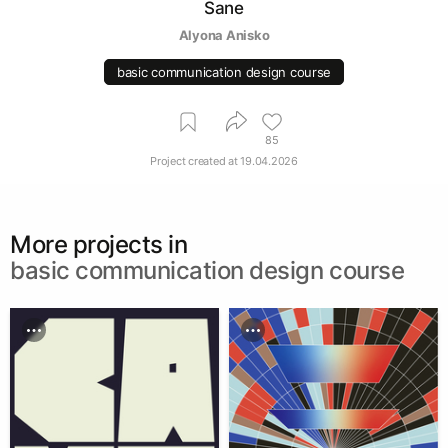
Sane
Alyona Anisko
basic communication design course
85
Project created at
19.04.2026
More projects in
basic communication design course