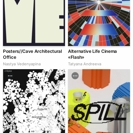
Posters//Cave Architectural
Alternative Life Cinema
Office
«Flash»
Nastya Vedenyapina
Tatyana Andreeva