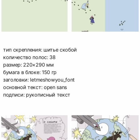
тип скрепления: шитье скобой
количество полос: 38
размер: 220×290 мм
бумага в блоке: 150 гр
заголовки: letmeshowyou_font
основной текст: open sans
подписи: рукописный текст