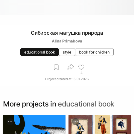
Сибирская матушка природа
Alina Primakova
educational book
style
book for children
4
Project created at
16.01.2026
More projects in
educational book